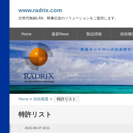
www.radrix.com
次世代無線LAN、映像伝送のソリューションをご提供します。
Home
最新News
製品情報
技術概
Home
>
技術概要
>
特許リスト
特許リスト
2015-09-07 18:11