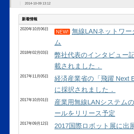
2014-10-09 13:12
新着情報
2020年10月06日
無線LANネットワ
NEW!
ム
2018年02月03日
弊社代表のインタビュー記事が#
載されました．
2017年11月05日
経済産業省の「飛躍 Next E
に採択されました．
2017年10月01日
産業用無線LANシステム
ールをリリース予定
2017年09月12日
2017国際ロボット展に出