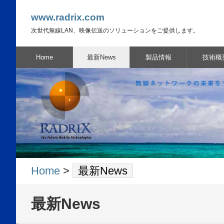
www.radrix.com
次世代無線LAN、映像伝送のソリューションをご提供します。
Home
最新News
製品情報
技術概
Home
>
最新News
最新News