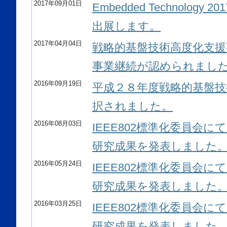
2017年09月01日
Embedded Technolog
出展します。
2017年04月04日
戦略的基盤技術高度化支援
事業継続が認められまし
2016年09月19日
平成２８年度戦略的基盤技
択されました。
2016年08月03日
IEEE802標準化委員会
研究成果を発表しました
2016年05月24日
IEEE802標準化委員会
研究成果を発表しました
2016年03月25日
IEEE802標準化委員会
研究成果を発表しました